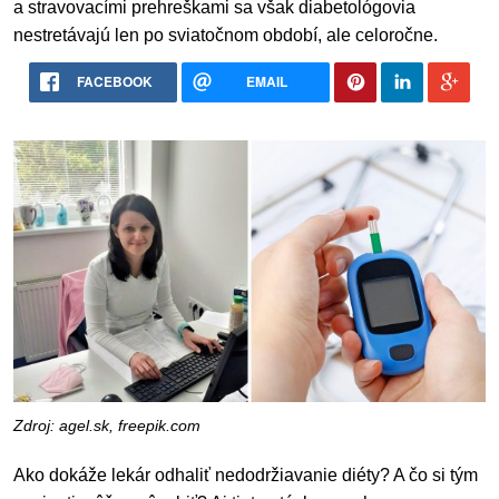
a stravovacími prehreškami sa však diabetológovia
nestretávajú len po sviatočnom období, ale celoročne.
FACEBOOK
EMAIL
Zdroj: agel.sk, freepik.com
Ako dokáže lekár odhaliť nedodržiavanie diéty? A čo si tým