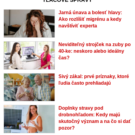
TLAČOVÉ SPRÁVY
Jarná únava a bolesť hlavy:
Ako rozlíšiť migrénu a kedy
navštíviť experta
Neviditeľný strojček na zuby po
40-ke: neskoro alebo ideálny
čas?
Sivý zákal: prvé príznaky, ktoré
ľudia často prehliadajú
Doplnky stravy pod
drobnohľadom: Kedy majú
skutočný význam a na čo si dať
pozor?