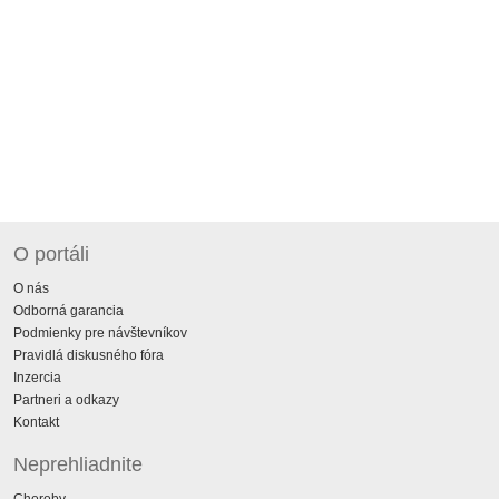
O portáli
O nás
Odborná garancia
Podmienky pre návštevníkov
Pravidlá diskusného fóra
Inzercia
Partneri a odkazy
Kontakt
Neprehliadnite
Choroby