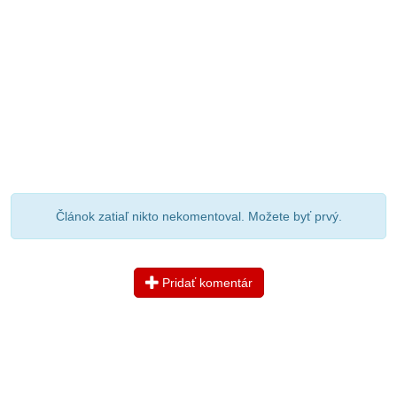
Článok zatiaľ nikto nekomentoval. Možete byť prvý.
Pridať komentár