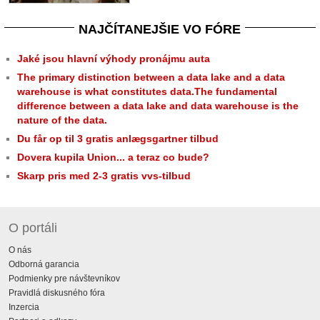
NAJČÍTANEJŠIE VO FÓRE
Jaké jsou hlavní výhody pronájmu auta
The primary distinction between a data lake and a data
warehouse is what constitutes data.The fundamental
difference between a data lake and data warehouse is the
nature of the data.
Du får op til 3 gratis anlægsgartner tilbud
Dovera kupila Union... a teraz co bude?
Skarp pris med 2-3 gratis vvs-tilbud
O portáli
O nás
Odborná garancia
Podmienky pre návštevníkov
Pravidlá diskusného fóra
Inzercia