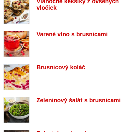
Vianočné keksíky z ovsených
vločiek
Varené víno s brusnicami
Brusnicový koláč
Zeleninový šalát s brusnicami