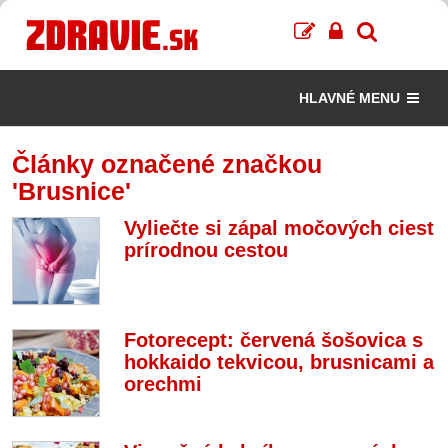
HLAVNÉ MENU
Články označené značkou
'Brusnice'
Vyliečte si zápal močových ciest
prírodnou cestou
Fotorecept: červená šošovica s
hokkaido tekvicou, brusnicami a
orechmi