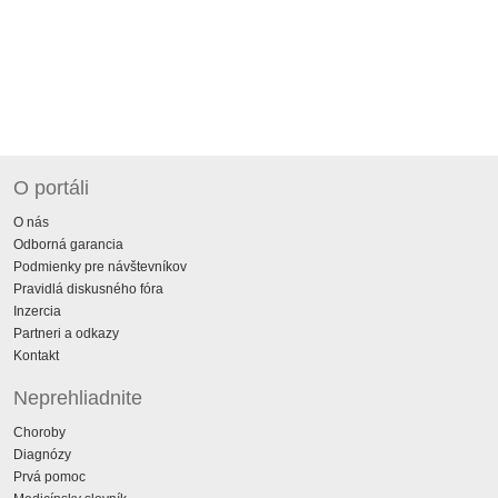
O portáli
O nás
Odborná garancia
Podmienky pre návštevníkov
Pravidlá diskusného fóra
Inzercia
Partneri a odkazy
Kontakt
Neprehliadnite
Choroby
Diagnózy
Prvá pomoc