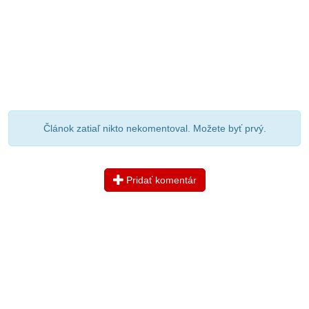
Článok zatiaľ nikto nekomentoval. Možete byť prvý.
Pridať komentár