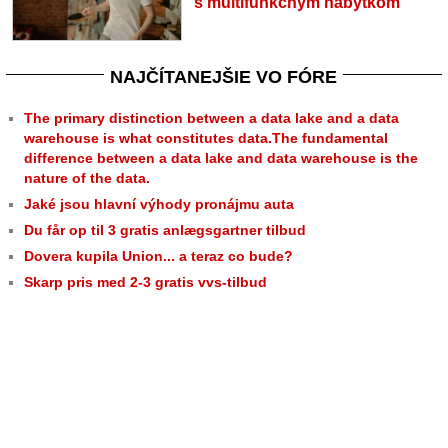
s multifunkčným nábytkom
NAJČÍTANEJŠIE VO FÓRE
The primary distinction between a data lake and a data
warehouse is what constitutes data.The fundamental
difference between a data lake and data warehouse is the
nature of the data.
Jaké jsou hlavní výhody pronájmu auta
Du får op til 3 gratis anlægsgartner tilbud
Dovera kupila Union... a teraz co bude?
Skarp pris med 2-3 gratis vvs-tilbud