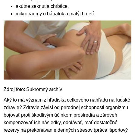
akútne seknutia chrbtice,
mikrotraumy u bábätok a malých detí.
Zdroj foto: Súkromný archív
Aký to má význam z hľadiska celkového náhľadu na ľudské
zdravie? Zdravie závisí od prírodnej schopnosti organizmu
bojovať proti škodlivým účinkom prostredia a zároveň
kompenzovať ich následky, odolávať, mať dostatočné
rezervy na prekonávanie denných stresov (práca, športový