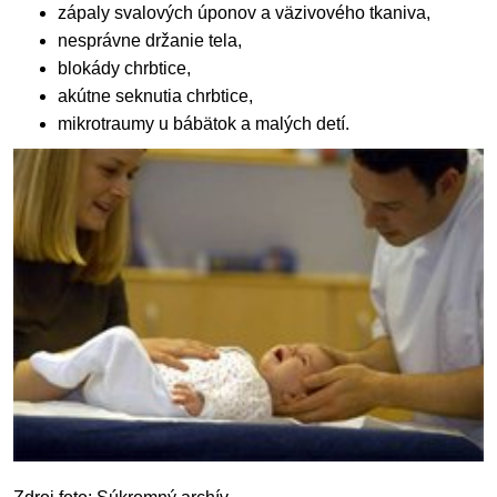
zápaly svalových úponov a väzivového tkaniva,
nesprávne držanie tela,
blokády chrbtice,
akútne seknutia chrbtice,
mikrotraumy u bábätok a malých detí.