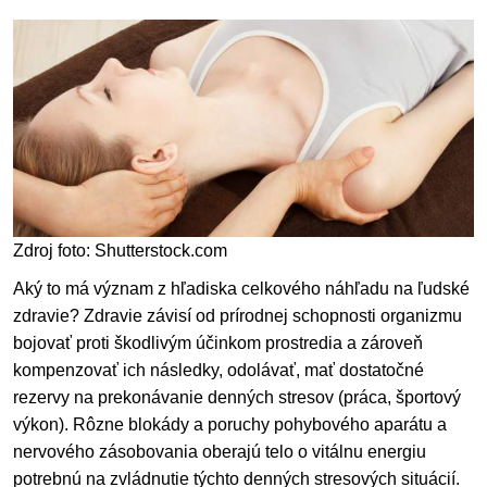
Zdroj foto: Shutterstock.com
Aký to má význam z hľadiska celkového náhľadu na ľudské
zdravie? Zdravie závisí od prírodnej schopnosti organizmu
bojovať proti škodlivým účinkom prostredia a zároveň
kompenzovať ich následky, odolávať, mať dostatočné
rezervy na prekonávanie denných stresov (práca, športový
výkon). Rôzne blokády a poruchy pohybového aparátu a
nervového zásobovania oberajú telo o vitálnu energiu
potrebnú na zvládnutie týchto denných stresových situácií.