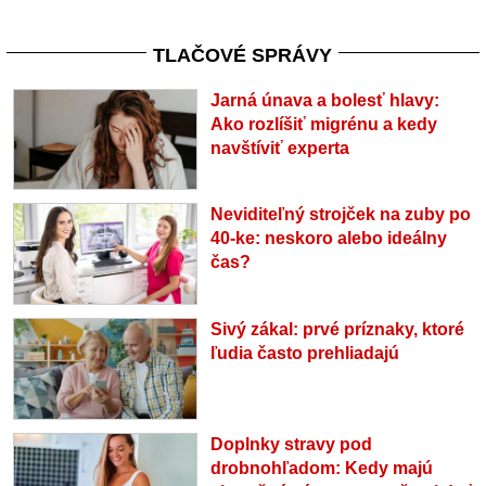
TLAČOVÉ SPRÁVY
Jarná únava a bolesť hlavy:
Ako rozlíšiť migrénu a kedy
navštíviť experta
Neviditeľný strojček na zuby po
40-ke: neskoro alebo ideálny
čas?
Sivý zákal: prvé príznaky, ktoré
ľudia často prehliadajú
Doplnky stravy pod
drobnohľadom: Kedy majú