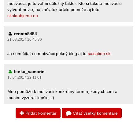
motivácia, je to veľmi dôležitý faktor. Kto si takúto motiváciu
vytvoriť nevie, na začiatok určite pomôže aj toto
skolaobjemu.eu
renata5454
21.03.2017 10:45:36
Ja som čítala o motivácii pekný blog aj tu
salsation.sk
lenka_samorin
13.04.2017 22:11:01
Mne pomôže k motivácii konkrétny termín, kedy chcem a
musím vyzerať lepšie :-)
Pridať komentár
Čítať všetky komentáre