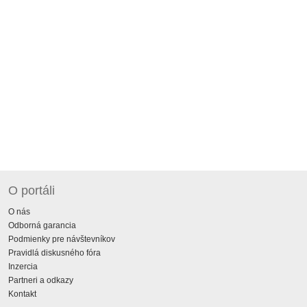
O portáli
O nás
Odborná garancia
Podmienky pre návštevníkov
Pravidlá diskusného fóra
Inzercia
Partneri a odkazy
Kontakt