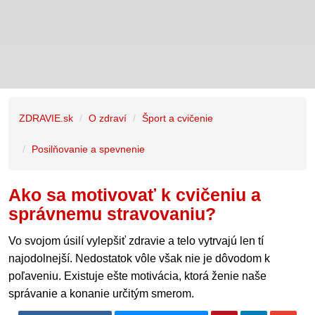
ZDRAVIE.sk
O zdraví
Šport a cvičenie
Posilňovanie a spevnenie
Ako sa motivovať k cvičeniu a
správnemu stravovaniu?
Vo svojom úsilí vylepšiť zdravie a telo vytrvajú len tí
najodolnejší. Nedostatok vôle však nie je dôvodom k
poľaveniu. Existuje ešte motivácia, ktorá ženie naše
správanie a konanie určitým smerom.