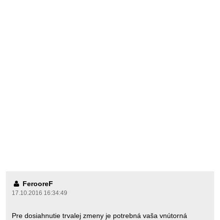
FerooreF
17.10.2016 16:34:49
Pre dosiahnutie trvalej zmeny je potrebná vaša vnútorná