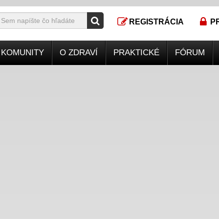
REGISTRÁCIA
P
KOMUNITY
O ZDRAVÍ
PRAKTICKÉ
FÓRUM