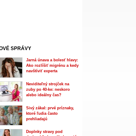
OVÉ SPRÁVY
Jarná únava a bolesť hlavy:
Ako rozlíšiť migrénu a kedy
navštíviť experta
Neviditeľný strojček na
zuby po 40-ke: neskoro
alebo ideálny čas?
Sivý zákal: prvé príznaky,
ktoré ľudia často
prehliadajú
Doplnky stravy pod