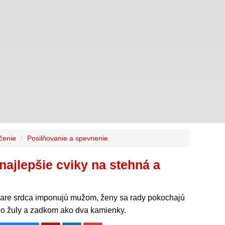
ičenie
Posilňovanie a spevnenie
ajlepšie cviky na stehná a
vare srdca imponujú mužom, ženy sa rady pokochajú
zo žuly a zadkom ako dva kamienky.