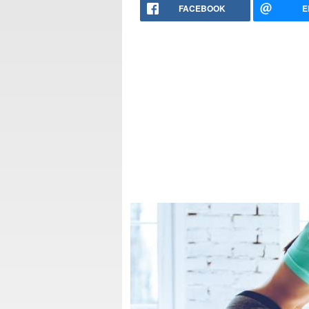
FACEBOOK
E