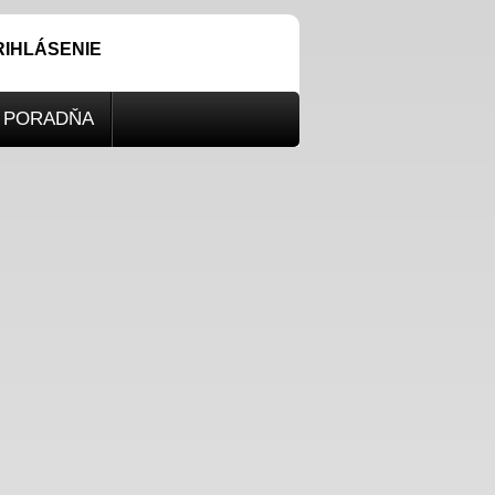
RIHLÁSENIE
PORADŇA