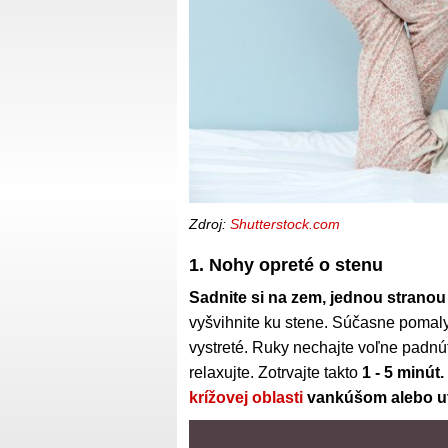
Zdroj:
Shutterstock.com
1. Nohy opreté o stenu
Sadnite si na zem, jednou stranou 
vyšvihnite ku stene. Súčasne pomaly
vystreté. Ruky nechajte voľne padnú
relaxujte. Zotrvajte takto
1 - 5 minút.
krížovej oblasti
vankúšom alebo u