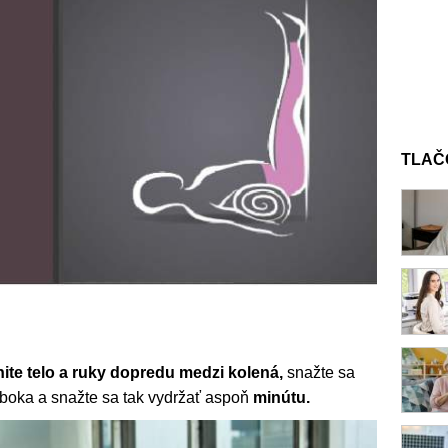
TLAČ
ite telo a ruky dopredu medzi kolená,
snažte sa
lboka a snažte sa tak vydržať aspoň
minútu.