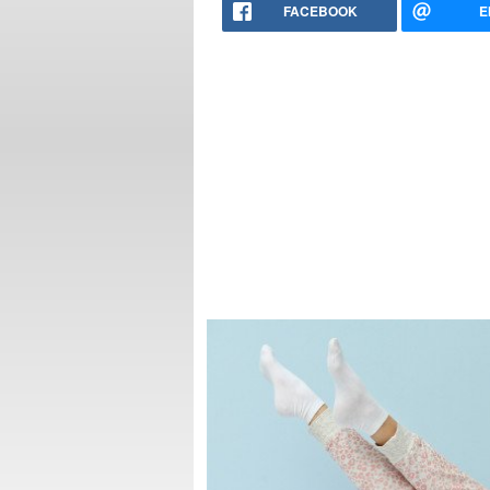
FACEBOOK
E