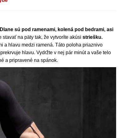
hýbe
Dlane sú pod ramenami, kolená pod bedrami, asi
stavať na päty tak, že vytvoríte akúsi
striešku.
emi a hlavu medzi ramená. Táto poloha priaznivo
prekrvuje hlavu. Vydržte v nej pár minút a vaše telo
é a pripravené na spánok.