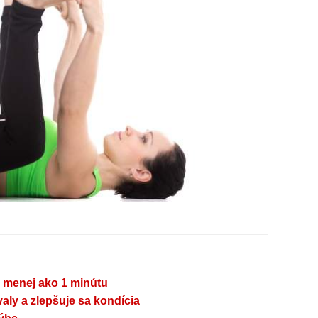
a menej ako 1 minútu
aly a zlepšuje sa kondícia