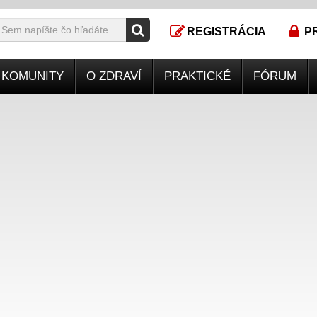
REGISTRÁCIA
P
KOMUNITY
O ZDRAVÍ
PRAKTICKÉ
FÓRUM