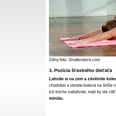
Zdroj foto: Shutterstock.com
3. Pozícia šťastného dieťaťa
Ľahnite si na zem a zdvihnite kole
chodidiel a otvorte kolená na širšie 
ich trochu natiahnite, mali by ste cít
minútu.