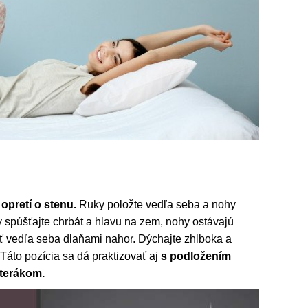
opretí o stenu.
Ruky položte vedľa seba a nohy
 spúšťajte chrbát a hlavu na zem, nohy ostávajú
ť vedľa seba dlaňami nahor. Dýchajte zhlboka a
Táto pozícia sa dá praktizovať aj
s podložením
terákom.