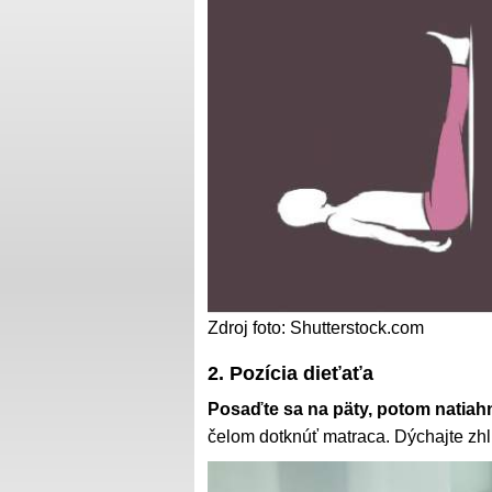
Zdroj foto: Shutterstock.com
2. Pozícia dieťaťa
Posaďte sa na päty, potom natiahn
čelom dotknúť matraca. Dýchajte zh