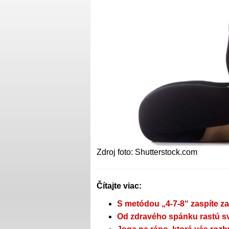
Zdroj foto: Shutterstock.com
Čítajte viac:
S metódou „4-7-8“ zaspíte z
Od zdravého spánku rastú sv