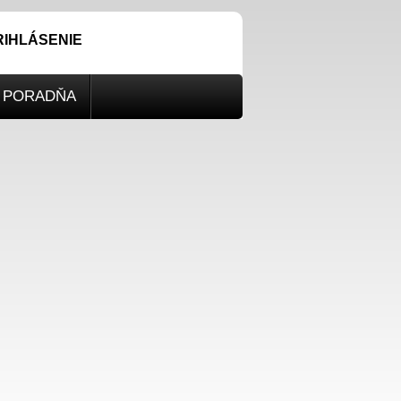
RIHLÁSENIE
PORADŇA