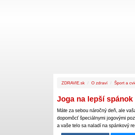
ZDRAVIE.sk
O zdraví
Šport a cv
Joga na lepší spánok
Máte za sebou náročný deň, ale vaša
dopomôcť špeciálnymi jogovými pozí
a vaše telo sa naladí na spánkový re