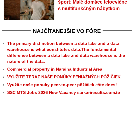
šport: Malé domáce telocvične
s multifunkčným nábytkom
NAJČÍTANEJŠIE VO FÓRE
The primary distinction between a data lake and a data
warehouse is what constitutes data.The fundamental
difference between a data lake and data warehouse is the
nature of the data.
Commercial property in Naraina Industrial Area
VYUŽITE TERAZ NAŠE PONÚKY PENIAŽNÝCH PÔŽIČIEK
Využite naše ponuky peer-to-peer pôžičiek ešte dnes!
SSC MTS Jobs 2026 New Vacancy sarkariresults.com.tc