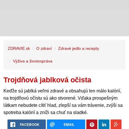
ZDRAVIE.sk
O zdraví
Zdravé jedlo a recepty
Výživa a životospráva
Trojdňová jablková očista
Keďže sú jablká veľmi zdravé a obsahujú len málo kalórií,
na trojdňovú očistu sú ako stvorené. Vďaka prospešným
látkam nebudete cítiť hlad, zlepší sa vám trávenie, zvýši sa
spotreba kalórií a zníži sa chuť na sladké.
FACEBOOK
EMAIL