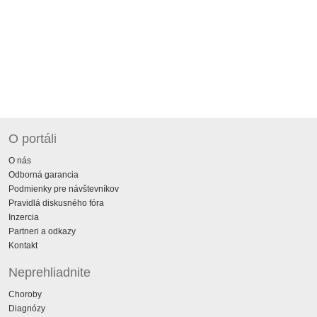
O portáli
O nás
Odborná garancia
Podmienky pre návštevníkov
Pravidlá diskusného fóra
Inzercia
Partneri a odkazy
Kontakt
Neprehliadnite
Choroby
Diagnózy