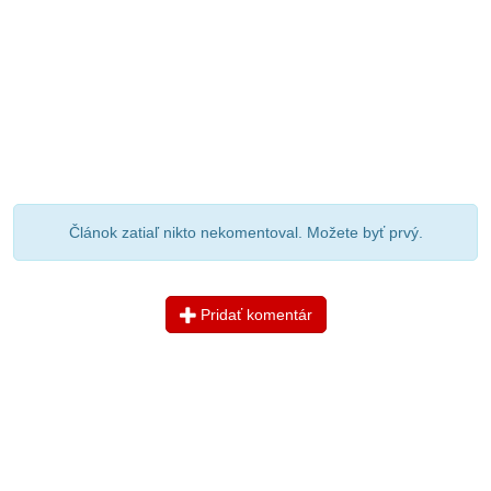
Článok zatiaľ nikto nekomentoval. Možete byť prvý.
Pridať komentár