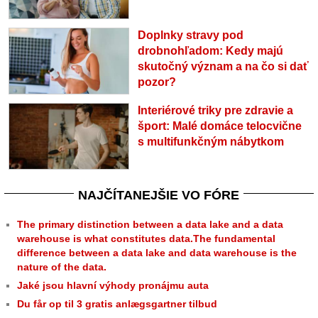
Doplnky stravy pod
drobnohľadom: Kedy majú
skutočný význam a na čo si dať
pozor?
Interiérové triky pre zdravie a
šport: Malé domáce telocvične
s multifunkčným nábytkom
NAJČÍTANEJŠIE VO FÓRE
The primary distinction between a data lake and a data
warehouse is what constitutes data.The fundamental
difference between a data lake and data warehouse is the
nature of the data.
Jaké jsou hlavní výhody pronájmu auta
Du får op til 3 gratis anlægsgartner tilbud