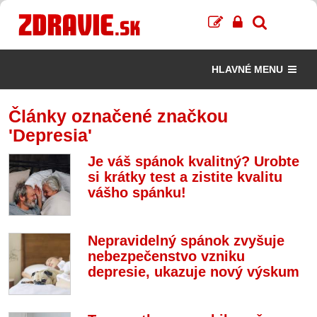
HLAVNÉ MENU
Články označené značkou
'Depresia'
Je váš spánok kvalitný? Urobte
si krátky test a zistite kvalitu
vášho spánku!
Nepravidelný spánok zvyšuje
nebezpečenstvo vzniku
depresie, ukazuje nový výskum