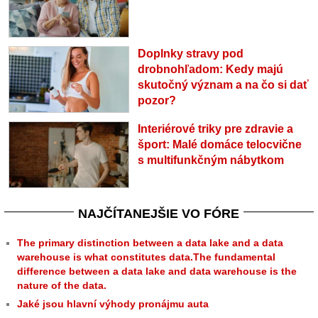
Doplnky stravy pod
drobnohľadom: Kedy majú
skutočný význam a na čo si dať
pozor?
Interiérové triky pre zdravie a
šport: Malé domáce telocvične
s multifunkčným nábytkom
NAJČÍTANEJŠIE VO FÓRE
The primary distinction between a data lake and a data
warehouse is what constitutes data.The fundamental
difference between a data lake and data warehouse is the
nature of the data.
Jaké jsou hlavní výhody pronájmu auta