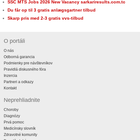
SSC MTS Jobs 2026 New Vacancy sarkariresults.com.tc
Du får op til 3 gratis anlægsgartner tilbud
Skarp pris med 2-3 gratis vvs-tilbud
O portáli
O nás
Odborná garancia
Podmienky pre návštevníkov
Pravidlá diskusného fóra
Inzercia
Partneri a odkazy
Kontakt
Neprehliadnite
Choroby
Diagnózy
Prvá pomoc
Medicínsky slovník
Zdravotné komunity