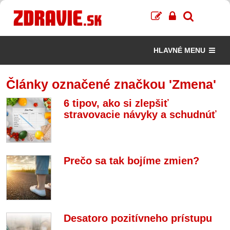
HLAVNÉ MENU
Články označené značkou 'Zmena'
6 tipov, ako si zlepšiť
stravovacie návyky a schudnúť
Prečo sa tak bojíme zmien?
Desatoro pozitívneho prístupu