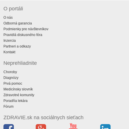
O portáli
O nás
Odborná garancia
Podmienky pre návštevníkov
Pravidlá diskusného fóra
Inzercia
Partneri a odkazy
Kontakt
Neprehliadnite
Choroby
Diagnózy
Prvá pomoc
Medicínsky slovník
Zdravotné komunity
Poradňa lekára
Fórum
ZDRAVIE.sk na sociálnych sieťach