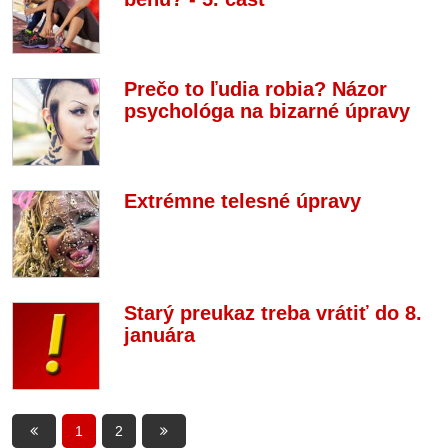
Prečo to ľudia robia? Názor
psychológa na bizarné úpravy
Extrémne telesné úpravy
Starý preukaz treba vrátiť do 8.
januára
1
2