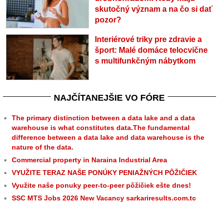
skutočný význam a na čo si dať
pozor?
Interiérové triky pre zdravie a
šport: Malé domáce telocvične
s multifunkčným nábytkom
NAJČÍTANEJŠIE VO FÓRE
The primary distinction between a data lake and a data
warehouse is what constitutes data.The fundamental
difference between a data lake and data warehouse is the
nature of the data.
Commercial property in Naraina Industrial Area
VYUŽITE TERAZ NAŠE PONÚKY PENIAŽNÝCH PÔŽIČIEK
Využite naše ponuky peer-to-peer pôžičiek ešte dnes!
SSC MTS Jobs 2026 New Vacancy sarkariresults.com.tc