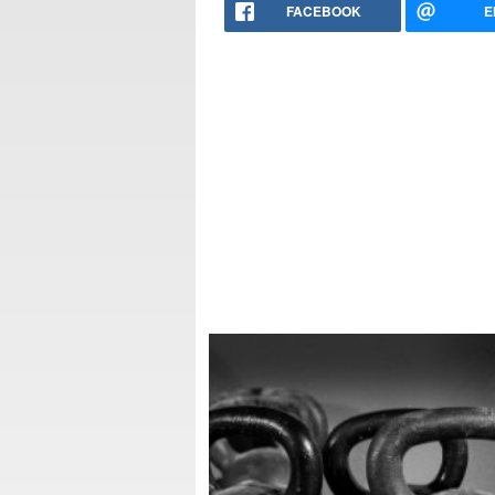
FACEBOOK
E