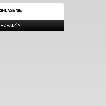
RIHLÁSENIE
PORADŇA