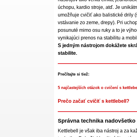
úchopu, kardio stroje, atď. Je unik
umožňuje cvičiť ako balistické drily (
vstávanie zo zeme, drepy). Pri uchope
posunuté mimo osu ruky a to je výho
vynikajúci prenos na stabilitu a mobi
S jedným nástrojom dokážete skrátk
stabilite.
Prečítajte si tiež:
5 najčastejších otázok o cvičení s kettlebe
Prečo začať cvičiť s kettlebell?
Správna technika nadovšetko
Kettlebell je však iba nástroj a za k