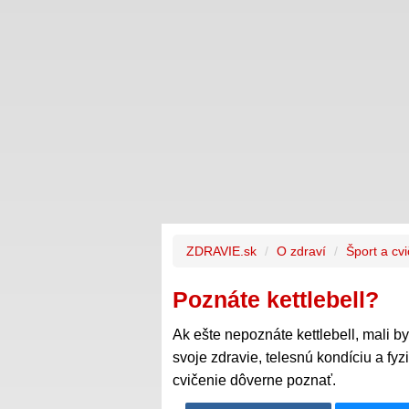
ZDRAVIE.sk
O zdraví
Šport a cv
Poznáte kettlebell?
Ak ešte nepoznáte kettlebell, mali by
svoje zdravie, telesnú kondíciu a fy
cvičenie dôverne poznať.