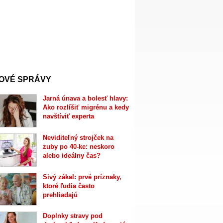
OVÉ SPRÁVY
Jarná únava a bolesť hlavy:
Ako rozlíšiť migrénu a kedy
navštíviť experta
Neviditeľný strojček na
zuby po 40-ke: neskoro
alebo ideálny čas?
Sivý zákal: prvé príznaky,
ktoré ľudia často
prehliadajú
Doplnky stravy pod