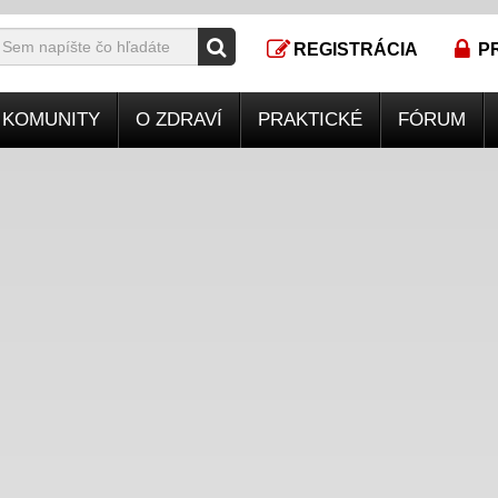
REGISTRÁCIA
P
KOMUNITY
O ZDRAVÍ
PRAKTICKÉ
FÓRUM