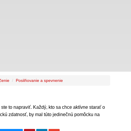
ičenie
Posilňovanie a spevnenie
 ste to napraviť. Každý, kto sa chce aktívne starať o
zickú zdatnosť, by mal túto jedinečnú pomôcku na