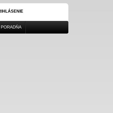
RIHLÁSENIE
PORADŇA