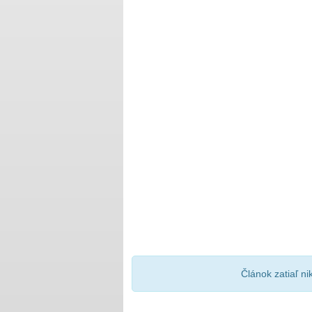
Článok zatiaľ n