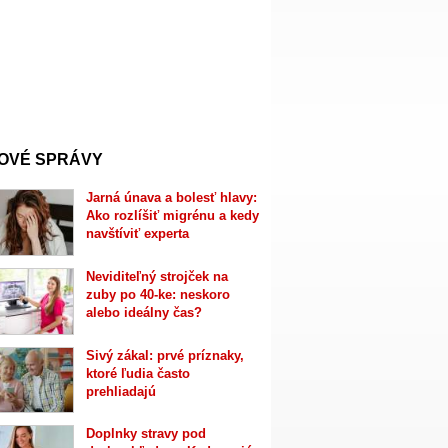
OVÉ SPRÁVY
Jarná únava a bolesť hlavy:
Ako rozlíšiť migrénu a kedy
navštíviť experta
Neviditeľný strojček na
zuby po 40-ke: neskoro
alebo ideálny čas?
Sivý zákal: prvé príznaky,
ktoré ľudia často
prehliadajú
Doplnky stravy pod