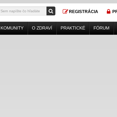
REGISTRÁCIA
P
KOMUNITY
O ZDRAVÍ
PRAKTICKÉ
FÓRUM