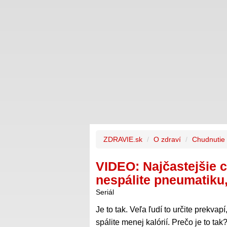
ZDRAVIE.sk
O zdraví
Chudnutie
VIDEO: Najčastejšie 
nespálite pneumatiku
Seriál
Je to tak. Veľa ľudí to určite prekva
spálite menej kalórií. Prečo je to tak