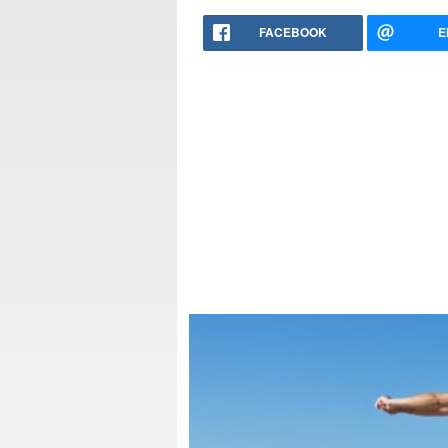
FACEBOOK
E