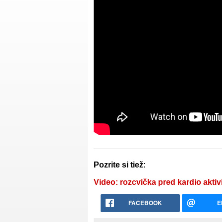
Pozrite si tiež:
Video: rozcvička pred kardio aktiv
FACEBOOK
E