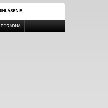
RIHLÁSENIE
PORADŇA