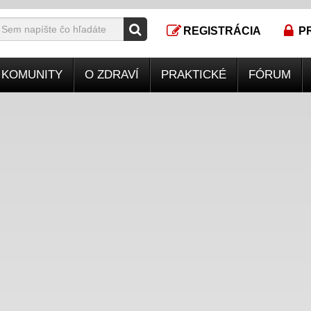
REGISTRÁCIA
P
KOMUNITY
O ZDRAVÍ
PRAKTICKÉ
FÓRUM