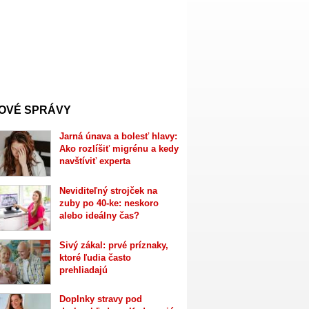
OVÉ SPRÁVY
Jarná únava a bolesť hlavy:
Ako rozlíšiť migrénu a kedy
navštíviť experta
Neviditeľný strojček na
zuby po 40-ke: neskoro
alebo ideálny čas?
Sivý zákal: prvé príznaky,
ktoré ľudia často
prehliadajú
Doplnky stravy pod