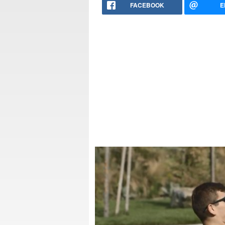
FACEBOOK
E