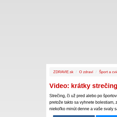
ZDRAVIE.sk
O zdraví
Šport a cv
Video: krátky streči
Strečing, či už pred alebo po športov
pretože takto sa vyhnete bolestiam, 
niekoľko minút denne a vaše svaly s