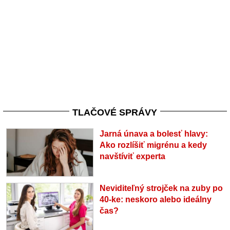
TLAČOVÉ SPRÁVY
Jarná únava a bolesť hlavy:
Ako rozlíšiť migrénu a kedy
navštíviť experta
Neviditeľný strojček na zuby po
40-ke: neskoro alebo ideálny
čas?