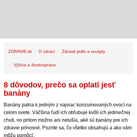
ZDRAVIE.sk
O zdraví
Zdravé jedlo a recepty
Výživa a životospráva
8 dôvodov, prečo sa oplatí jesť
banány
Banány patria k jedným z najviac konzumovaných ovocí na
celom svete. Väčšina ľudí ich obľubuje kvôli ich jedinečnej
chuti, no pritom možno ani netušia, aké sú banány pre ich
zdravie prínosné. Pozrite sa, čo všetko obsahujú a ako vám
môžu pomôcť.