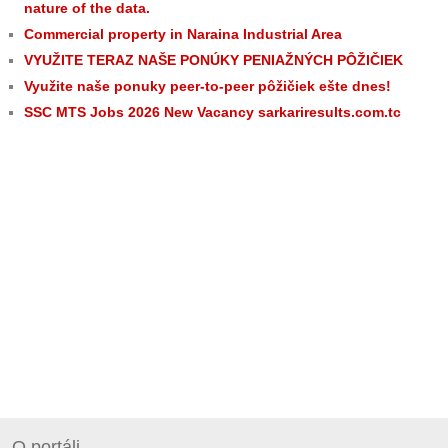
nature of the data.
Commercial property in Naraina Industrial Area
VYUŽITE TERAZ NAŠE PONÚKY PENIAŽNÝCH PÔŽIČIEK
Využite naše ponuky peer-to-peer pôžičiek ešte dnes!
SSC MTS Jobs 2026 New Vacancy sarkariresults.com.tc
O portáli