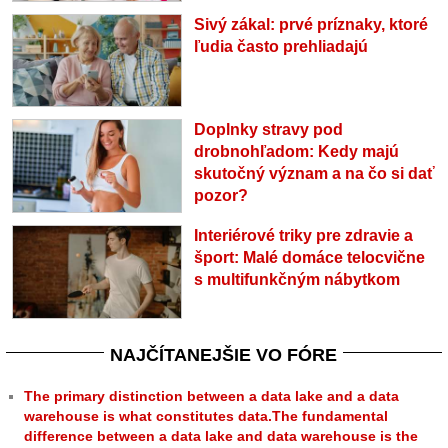
Sivý zákal: prvé príznaky, ktoré
ľudia často prehliadajú
Doplnky stravy pod
drobnohľadom: Kedy majú
skutočný význam a na čo si dať
pozor?
Interiérové triky pre zdravie a
šport: Malé domáce telocvične
s multifunkčným nábytkom
NAJČÍTANEJŠIE VO FÓRE
The primary distinction between a data lake and a data
warehouse is what constitutes data.The fundamental
difference between a data lake and data warehouse is the