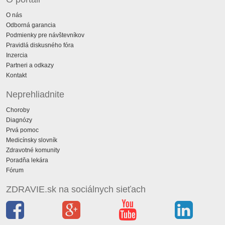
O nás
Odborná garancia
Podmienky pre návštevníkov
Pravidlá diskusného fóra
Inzercia
Partneri a odkazy
Kontakt
Neprehliadnite
Choroby
Diagnózy
Prvá pomoc
Medicínsky slovník
Zdravotné komunity
Poradňa lekára
Fórum
ZDRAVIE.sk na sociálnych sieťach