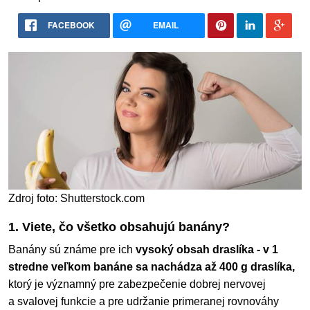
FACEBOOK
EMAIL
Zdroj foto: Shutterstock.com
1. Viete, čo všetko obsahujú banány?
Banány sú známe pre ich
vysoký obsah draslíka - v 1
stredne veľkom banáne sa nachádza až 400 g draslíka,
ktorý je významný pre zabezpečenie dobrej nervovej
a svalovej funkcie a pre udržanie primeranej rovnováhy