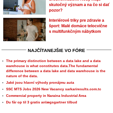
skutočný význam a na čo si dať
pozor?
Interiérové triky pre zdravie a
šport: Malé domáce telocvične
s multifunkčným nábytkom
NAJČÍTANEJŠIE VO FÓRE
The primary distinction between a data lake and a data
warehouse is what constitutes data.The fundamental
difference between a data lake and data warehouse is the
nature of the data.
Jaké jsou hlavní výhody pronájmu auta
SSC MTS Jobs 2026 New Vacancy sarkariresults.com.tc
Commercial property in Naraina Industrial Area
Du får op til 3 gratis anlægsgartner tilbud