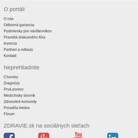
O portáli
O nás
Odborná garancia
Podmienky pre návštevníkov
Pravidlá diskusného fóra
Inzercia
Partneri a odkazy
Kontakt
Neprehliadnite
Choroby
Diagnózy
Prvá pomoc
Medicínsky slovník
Zdravotné komunity
Poradňa lekára
Fórum
ZDRAVIE.sk na sociálnych sieťach