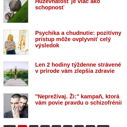
Húževnatosť je viac ako
schopnosť
Psychika a chudnutie: pozitívny
prístup môže ovplyvniť celý
výsledok
Len 2 hodiny týždenne strávené
v prírode vám zlepšia zdravie
"Neprežívaj. Ži:" kampaň, ktorá
vám povie pravdu o schizofrénii