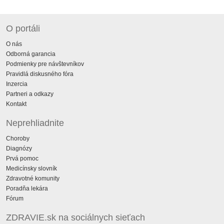
O portáli
O nás
Odborná garancia
Podmienky pre návštevníkov
Pravidlá diskusného fóra
Inzercia
Partneri a odkazy
Kontakt
Neprehliadnite
Choroby
Diagnózy
Prvá pomoc
Medicínsky slovník
Zdravotné komunity
Poradňa lekára
Fórum
ZDRAVIE.sk na sociálnych sieťach