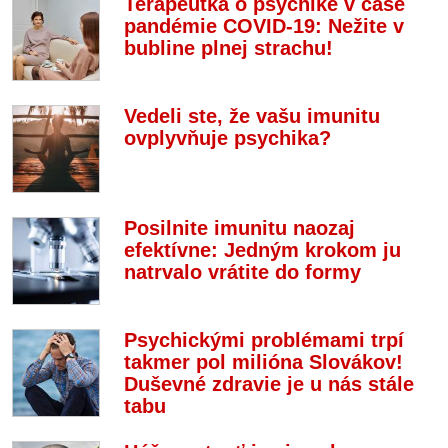
Terapeutka o psychike v čase
pandémie COVID-19: Nežite v
bubline plnej strachu!
Vedeli ste, že vašu imunitu
ovplyvňuje psychika?
Posilnite imunitu naozaj
efektívne: Jedným krokom ju
natrvalo vrátite do formy
Psychickými problémami trpí
takmer pol milióna Slovákov!
Duševné zdravie je u nás stále
tabu