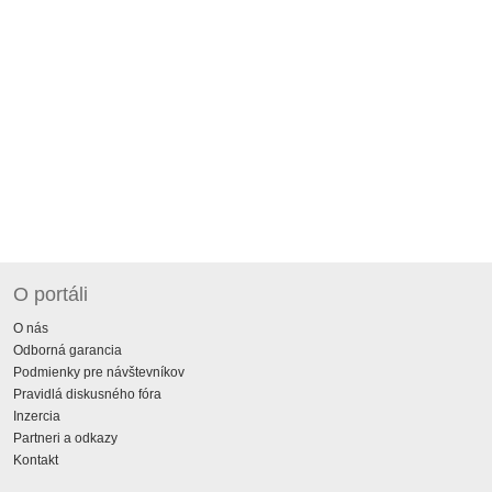
O portáli
O nás
Odborná garancia
Podmienky pre návštevníkov
Pravidlá diskusného fóra
Inzercia
Partneri a odkazy
Kontakt