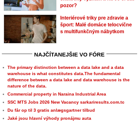
pozor?
Interiérové triky pre zdravie a
šport: Malé domáce telocvične
s multifunkčným nábytkom
NAJČÍTANEJŠIE VO FÓRE
The primary distinction between a data lake and a data
warehouse is what constitutes data.The fundamental
difference between a data lake and data warehouse is the
nature of the data.
Commercial property in Naraina Industrial Area
SSC MTS Jobs 2026 New Vacancy sarkariresults.com.tc
Du får op til 3 gratis anlægsgartner tilbud
Jaké jsou hlavní výhody pronájmu auta