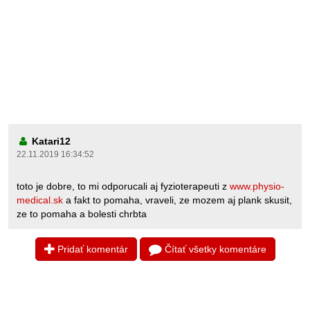
Katari12
22.11.2019 16:34:52
toto je dobre, to mi odporucali aj fyzioterapeuti z
www.physio-
medical.sk
a fakt to pomaha, vraveli, ze mozem aj plank skusit,
ze to pomaha a bolesti chrbta
Pridať komentár
Čítať všetky komentáre