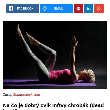
FACEBOOK
EMAIL
Zdroj:
Shutterstock.com
Na čo je dobrý cvik mŕtvy chrobák (dead