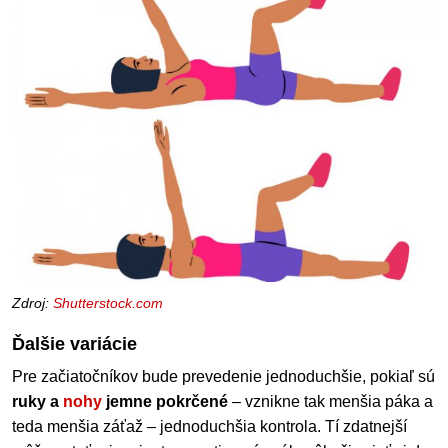
Zdroj:
Shutterstock.com
Ďalšie variácie
Pre začiatočníkov bude prevedenie jednoduchšie, pokiaľ sú
ruky a
nohy
jemne pokrčené
– vznikne tak menšia páka a
teda menšia záťaž – jednoduchšia kontrola. Tí zdatnejší