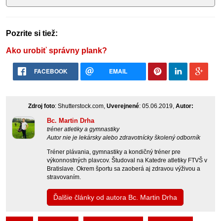
Pozrite si tiež:
Ako urobiť správny plank?
FACEBOOK
EMAIL
Zdroj foto
: Shutterstock.com,
Uverejnené
: 05.06.2019,
Autor:
Bc. Martin Drha
tréner atletiky a gymnastiky
Autor nie je lekársky alebo zdravotnícky školený odborník
Tréner plávania, gymnastiky a kondičný tréner pre
výkonnostných plavcov. Študoval na Katedre atletiky FTVŠ v
Bratislave. Okrem športu sa zaoberá aj zdravou výživou a
stravovaním.
Ďalšie články od autora Bc. Martin Drha