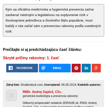
Kým sa oficiálna medicínska a hygienická prevencia začne
zaoberať nástrojmi a legislatívou na ovplyvnenie rizík v
životospráve jednotlivca a životného štýlu populácie, musí
každý z nás začať sám s prevenciou rakoviny podľa uvedených
rizík.
Prečítajte si aj predchádzajúcu časť článku:
Skryté príčiny rakoviny: 1. časť
FACEBOOK
EMAIL
Zdroj foto
: Shutterstock.com,
Uverejnené
: 06.06.2019,
Kolektív autorov:
RNDr. Andrej Gajdoš, CSc.
genetická toxikológia a prevencia rakoviny
Odborný prispievateľ redakcie ZDRAVIE.sk. RNDr. Andrej