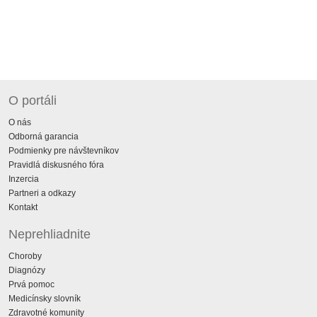
O portáli
O nás
Odborná garancia
Podmienky pre návštevníkov
Pravidlá diskusného fóra
Inzercia
Partneri a odkazy
Kontakt
Neprehliadnite
Choroby
Diagnózy
Prvá pomoc
Medicínsky slovník
Zdravotné komunity