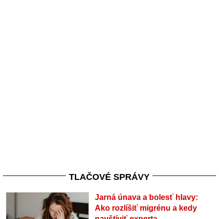
TLAČOVÉ SPRÁVY
Jarná únava a bolesť hlavy:
Ako rozlíšiť migrénu a kedy
navštíviť experta