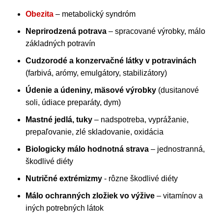
Obezita
– metabolický syndróm
Neprirodzená potrava
– spracované výrobky, málo
základných potravín
Cudzorodé a konzervačné látky v potravinách
(farbivá, arómy, emulgátory, stabilizátory)
Údenie a údeniny, mäsové výrobky
(dusitanové
soli, údiace preparáty, dym)
Mastné jedlá, tuky
– nadspotreba, vyprážanie,
prepaľovanie, zlé skladovanie, oxidácia
Biologicky málo hodnotná strava
– jednostranná,
škodlivé diéty
Nutričné extrémizmy
- rôzne škodlivé diéty
Málo ochranných zložiek vo výžive
– vitamínov a
iných potrebných látok