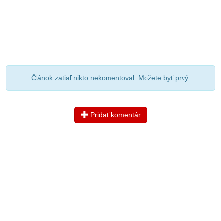
Článok zatiaľ nikto nekomentoval. Možete byť prvý.
Pridať komentár