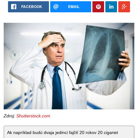
FACEBOOK
EMAIL
Zdroj:
Shutterstock.com
Ak napríklad budú dvaja jedinci fajčiť 20 rokov 20 cigariet