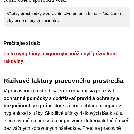
cudzorodého spôsobu života.
Všetky prostriedky v zdravotníctve potom zhltne liečba často
zbytočne chorých pacientov.
Prečítajte si tiež:
Tieto symptómy neignorujte, môžu byť príznakom
rakoviny
Rizikové faktory pracovného prostredia
V pracovnom prostredí sa zo zákona musia používať
ochranné pomôcky
a dodržiavať
pravidlá ochrany a
bezpečnosti pri práci,
ktoré sú pod dohľadom orgánov
hygienickej služby. Škodlivé účinky rizikových látok sú tu
eliminované na únosnú a organizmom tolerovateľnú úroveň
bez vážnych zdravotných následkov. Preto sa pracovné