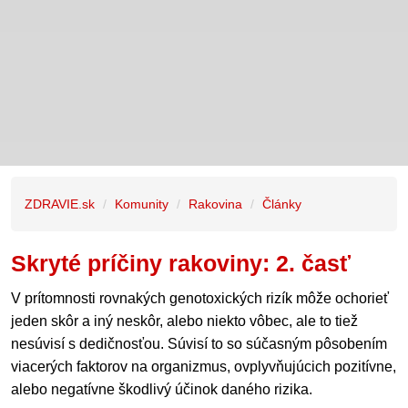
ZDRAVIE.sk
Komunity
Rakovina
Články
Skryté príčiny rakoviny: 2. časť
V prítomnosti rovnakých genotoxických rizík môže ochorieť
jeden skôr a iný neskôr, alebo niekto vôbec, ale to tiež
nesúvisí s dedičnosťou. Súvisí to so súčasným pôsobením
viacerých faktorov na organizmus, ovplyvňujúcich pozitívne,
alebo negatívne škodlivý účinok daného rizika.