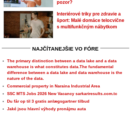
pozor?
Interiérové triky pre zdravie a
šport: Malé domáce telocvične
s multifunkčným nábytkom
NAJČÍTANEJŠIE VO FÓRE
The primary distinction between a data lake and a data
warehouse is what constitutes data.The fundamental
difference between a data lake and data warehouse is the
nature of the data.
Commercial property in Naraina Industrial Area
SSC MTS Jobs 2026 New Vacancy sarkariresults.com.tc
Du får op til 3 gratis anlægsgartner tilbud
Jaké jsou hlavní výhody pronájmu auta