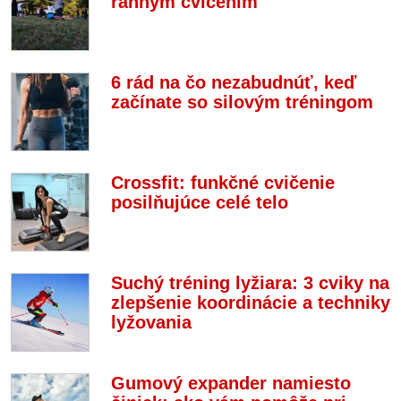
ranným cvičením
6 rád na čo nezabudnúť, keď
začínate so silovým tréningom
Crossfit: funkčné cvičenie
posilňujúce celé telo
Suchý tréning lyžiara: 3 cviky na
zlepšenie koordinácie a techniky
lyžovania
Gumový expander namiesto