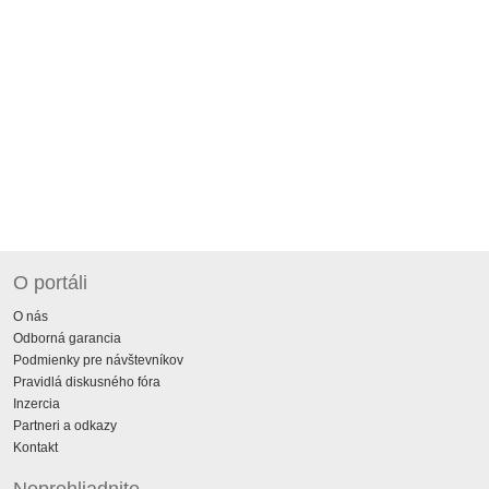
O portáli
O nás
Odborná garancia
Podmienky pre návštevníkov
Pravidlá diskusného fóra
Inzercia
Partneri a odkazy
Kontakt
Neprehliadnite