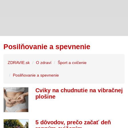
Posilňovanie a spevnenie
ZDRAVIE.sk
O zdraví
Šport a cvičenie
Posilňovanie a spevnenie
Cviky na chudnutie na vibračnej
plošine
5 dôvodov, prečo začať deň