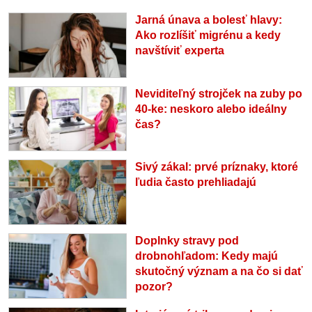
Jarná únava a bolesť hlavy:
Ako rozlíšiť migrénu a kedy
navštíviť experta
Neviditeľný strojček na zuby po
40-ke: neskoro alebo ideálny
čas?
Sivý zákal: prvé príznaky, ktoré
ľudia často prehliadajú
Doplnky stravy pod
drobnohľadom: Kedy majú
skutočný význam a na čo si dať
pozor?