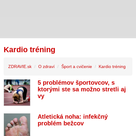
Kardio tréning
ZDRAVIE.sk
O zdraví
Šport a cvičenie
Kardio tréning
5 problémov športovcov, s
ktorými ste sa možno stretli aj
vy
Atletická noha: infekčný
problém bežcov