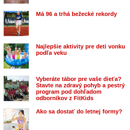
Má 96 a trhá bežecké rekordy
Najlepšie aktivity pre deti vonku
podľa veku
Vyberáte tábor pre vaše dieťa?
Stavte na zdravý pohyb a pestrý
program pod dohľadom
odborníkov z FitKids
Ako sa dostať do letnej formy?