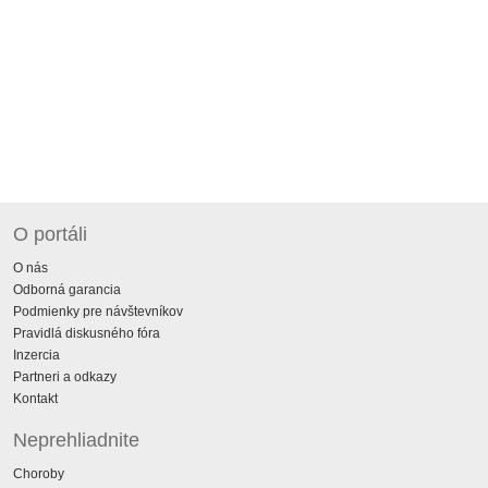
O portáli
O nás
Odborná garancia
Podmienky pre návštevníkov
Pravidlá diskusného fóra
Inzercia
Partneri a odkazy
Kontakt
Neprehliadnite
Choroby