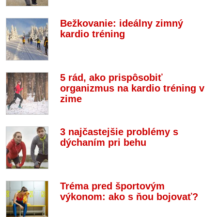
Bežkovanie: ideálny zimný
kardio tréning
5 rád, ako prispôsobiť
organizmus na kardio tréning v
zime
3 najčastejšie problémy s
dýchaním pri behu
Tréma pred športovým
výkonom: ako s ňou bojovať?