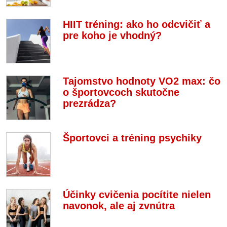
HIIT tréning: ako ho odcvičiť a
pre koho je vhodný?
Tajomstvo hodnoty VO2 max: čo
o športovcoch skutočne
prezrádza?
Športovci a tréning psychiky
Účinky cvičenia pocítite nielen
navonok, ale aj zvnútra