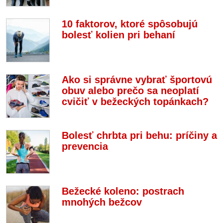
10 faktorov, ktoré spôsobujú
bolesť kolien pri behaní
Ako si správne vybrať športovú
obuv alebo prečo sa neoplatí
cvičiť v bežeckých topánkach?
Bolesť chrbta pri behu: príčiny a
prevencia
Bežecké koleno: postrach
mnohých bežcov