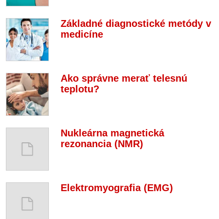
Základné diagnostické metódy v
medicíne
Ako správne merať telesnú
teplotu?
Nukleárna magnetická
rezonancia (NMR)
Elektromyografia (EMG)