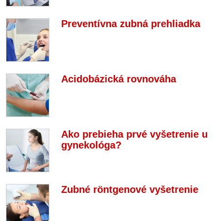
Preventívna zubná prehliadka
Acidobázická rovnováha
Ako prebieha prvé vyšetrenie u
gynekológa?
Zubné röntgenové vyšetrenie