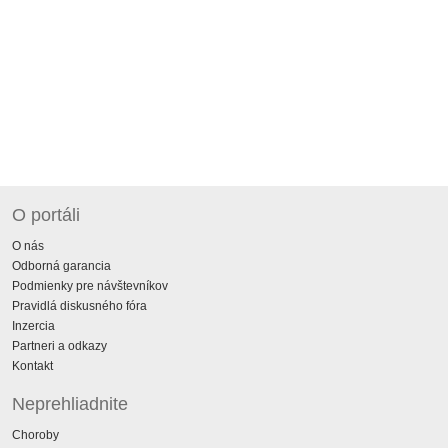
O portáli
O nás
Odborná garancia
Podmienky pre návštevníkov
Pravidlá diskusného fóra
Inzercia
Partneri a odkazy
Kontakt
Neprehliadnite
Choroby