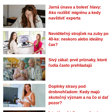
Jarná únava a bolesť hlavy:
Ako rozlíšiť migrénu a kedy
navštíviť experta
Neviditeľný strojček na zuby po
40-ke: neskoro alebo ideálny
čas?
Sivý zákal: prvé príznaky, ktoré
ľudia často prehliadajú
Doplnky stravy pod
drobnohľadom: Kedy majú
skutočný význam a na čo si dať
pozor?